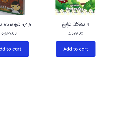
 හා සතුට 3,4,5
බුද්ධ ධර්මය 4
රු
699.00
රු
699.00
dd to cart
Add to cart