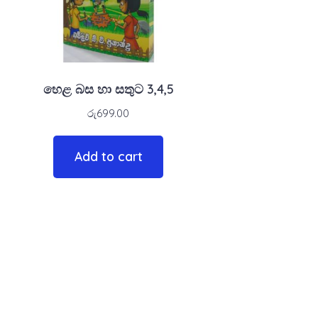
හෙළ බස හා සතුට 3,4,5
රු
699.00
Add to cart