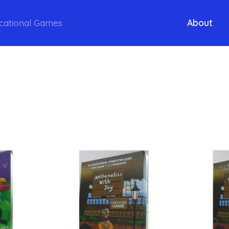
cational Games
About